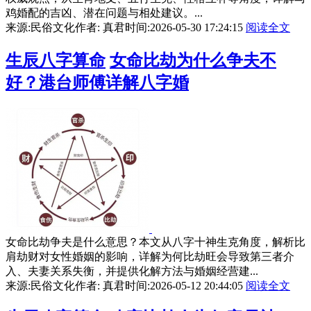
鸡婚配的吉凶、潜在问题与相处建议。...
来源:民俗文化
作者: 真君
时间:2026-05-30 17:24:15
阅读全文
生辰八字算命
女命比劫为什么争夫不
好？港台师傅详解八字婚
女命比劫争夫是什么意思？本文从八字十神生克角度，解析比
肩劫财对女性婚姻的影响，详解为何比劫旺会导致第三者介
入、夫妻关系失衡，并提供化解方法与婚姻经营建...
来源:民俗文化
作者: 真君
时间:2026-05-12 20:44:05
阅读全文