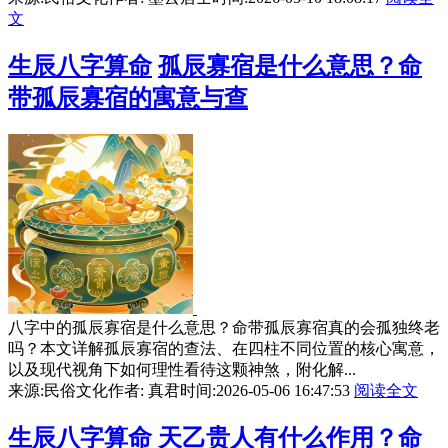
文
生辰八字算命
孤辰寡宿是什么意思？命
带孤辰寡宿的寓意与查
八字中的孤辰寡宿是什么意思？命带孤辰寡宿真的会孤独终老
吗？本文详解孤辰寡宿的查法、在四柱不同位置的核心寓意，
以及现代视角下如何理性看待这颗神煞，附化解...
来源:民俗文化
作者: 真君
时间:2026-05-06 16:47:53
阅读全文
生辰八字算命
天乙贵人有什么作用？命