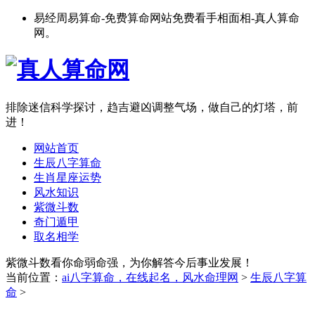
易经周易算命-免费算命网站免费看手相面相-真人算命
网。
排除迷信科学探讨，趋吉避凶调整气场，做自己的灯塔，前
进！
网站首页
生辰八字算命
生肖星座运势
风水知识
紫微斗数
奇门遁甲
取名相学
紫微斗数看你命弱命强，为你解答今后事业发展！
当前位置：
ai八字算命，在线起名，风水命理网
>
生辰八字算
命
>