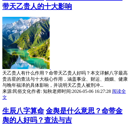
带天乙贵人的十大影响
天乙贵人有什么作用？命带天乙贵人好吗？本文详解八字最高
贵吉星的查法与十大核心作用，涵盖事业、财运、婚姻、健康
与晚年福泽的具体影响，并说明天乙贵人被刑冲...
来源:民俗文化
作者: 知秋老师
时间:2026-05-06 16:27:28
阅读全
文
生辰八字算命
金舆是什么意思？命带金
舆的人好吗？查法与吉