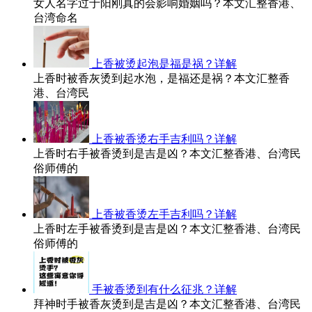
女人名字过于阳刚真的会影响婚姻吗？本文汇整香港、
台湾命名
上香被烫起泡是福是祸？详解
上香时被香灰烫到起水泡，是福还是祸？本文汇整香
港、台湾民
上香被香烫右手吉利吗？详解
上香时右手被香烫到是吉是凶？本文汇整香港、台湾民
俗师傅的
上香被香烫左手吉利吗？详解
上香时左手被香烫到是吉是凶？本文汇整香港、台湾民
俗师傅的
手被香烫到有什么征兆？详解
拜神时手被香灰烫到是吉是凶？本文汇整香港、台湾民