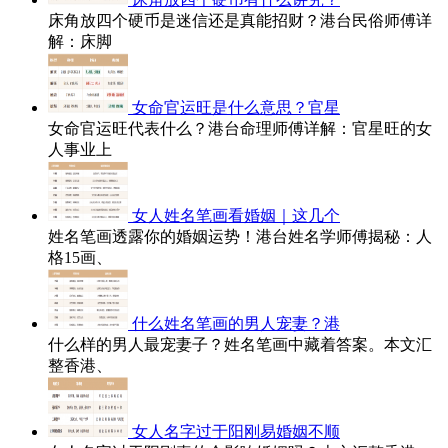
床角放四个硬币是迷信还是真能招财？港台民俗师傅详
解：床脚
女命官运旺是什么意思？官星
女命官运旺代表什么？港台命理师傅详解：官星旺的女
人事业上
女人姓名笔画看婚姻｜这几个
姓名笔画透露你的婚姻运势！港台姓名学师傅揭秘：人
格15画、
什么姓名笔画的男人宠妻？港
什么样的男人最宠妻子？姓名笔画中藏着答案。本文汇
整香港、
女人名字过于阳刚易婚姻不顺