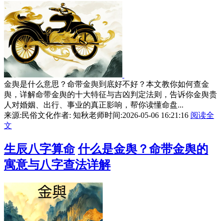
金舆是什么意思？命带金舆到底好不好？本文教你如何查金
舆，详解命带金舆的十大特征与吉凶判定法则，告诉你金舆贵
人对婚姻、出行、事业的真正影响，帮你读懂命盘...
来源:民俗文化
作者: 知秋老师
时间:2026-05-06 16:21:16
阅读全
文
生辰八字算命
什么是金舆？命带金舆的
寓意与八字查法详解