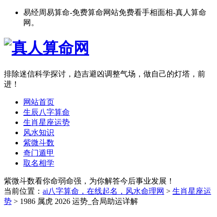
易经周易算命-免费算命网站免费看手相面相-真人算命
网。
排除迷信科学探讨，趋吉避凶调整气场，做自己的灯塔，前
进！
网站首页
生辰八字算命
生肖星座运势
风水知识
紫微斗数
奇门遁甲
取名相学
紫微斗数看你命弱命强，为你解答今后事业发展！
当前位置：
ai八字算命，在线起名，风水命理网
>
生肖星座运
势
> 1986 属虎 2026 运势_合局助运详解