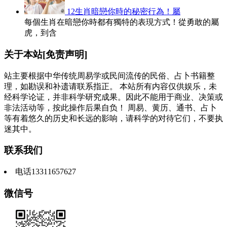
12生肖暗戀你時的秘密行為！屬
每個生肖在暗戀你時都有獨特的表現方式！從勇敢的屬
虎，到含
关于本站[免责声明]
站主要根据中华传统周易学或民间流传的民俗、占卜书籍整
理，如勘误和补遗请联系指正。 本站所有内容仅供娱乐，未
经科学论证，并非科学研究成果。因此不能用于商业、决策或
非法活动等，按此操作后果自负！ 周易、黄历、通书、占卜
等有着悠久的历史和长远的影响，请科学的对待它们，不要执
迷其中。
联系我们
电话13311657627
微信号