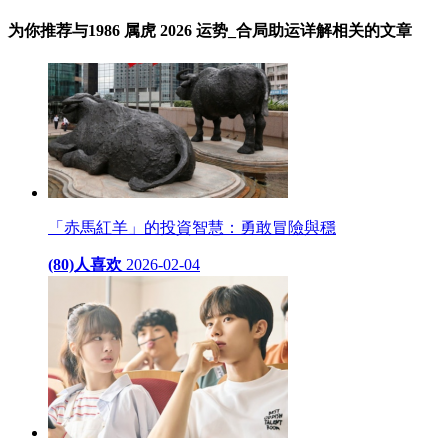
为你推荐与1986 属虎 2026 运势_合局助运详解相关的
文章
「赤馬紅羊」的投資智慧：勇敢冒險與穩
(80)人喜欢
2026-02-04