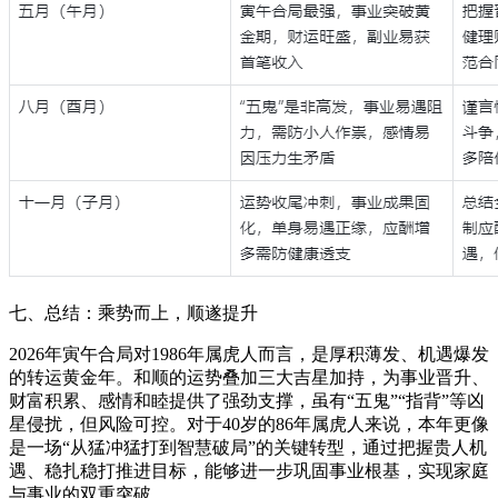
七、总结：乘势而上，顺遂提升
2026年寅午合局对1986年属虎人而言，是厚积薄发、机遇爆发
的转运黄金年。和顺的运势叠加三大吉星加持，为事业晋升、
财富积累、感情和睦提供了强劲支撑，虽有“五鬼”“指背”等凶
星侵扰，但风险可控。对于40岁的86年属虎人来说，本年更像
是一场“从猛冲猛打到智慧破局”的关键转型，通过把握贵人机
遇、稳扎稳打推进目标，能够进一步巩固事业根基，实现家庭
与事业的双重突破。