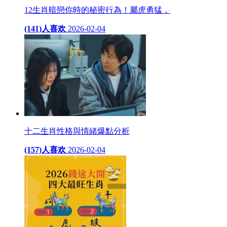
12生肖暗戀你時的秘密行為！屬虎勇猛，
(141)人喜欢
2026-02-04
十二生肖性格與情緒爆點分析
(157)人喜欢
2026-02-04