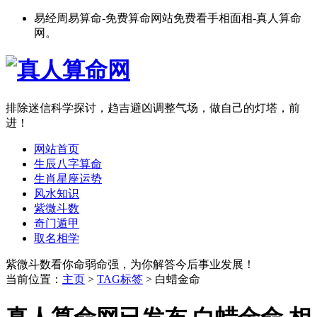
易经周易算命-免费算命网站免费看手相面相-真人算命
网。
排除迷信科学探讨，趋吉避凶调整气场，做自己的灯塔，前
进！
网站首页
生辰八字算命
生肖星座运势
风水知识
紫微斗数
奇门遁甲
取名相学
紫微斗数看你命弱命强，为你解答今后事业发展！
当前位置：
主页
>
TAG标签
> 白蜡金命