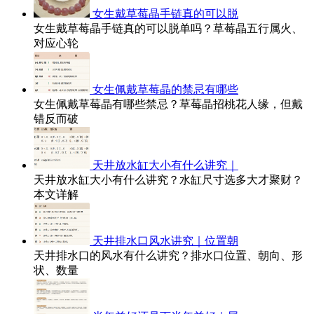
女生戴草莓晶手链真的可以脱
女生戴草莓晶手链真的可以脱单吗？草莓晶五行属火、
对应心轮
女生佩戴草莓晶的禁忌有哪些
女生佩戴草莓晶有哪些禁忌？草莓晶招桃花人缘，但戴
错反而破
天井放水缸大小有什么讲究｜
天井放水缸大小有什么讲究？水缸尺寸选多大才聚财？
本文详解
天井排水口风水讲究｜位置朝
天井排水口的风水有什么讲究？排水口位置、朝向、形
状、数量