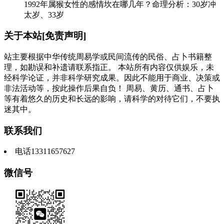
1992年属猴女性的感情坎在哪几年？命理分析：30岁冲
太岁、33岁
关于本站[免责声明]
站主要根据中华传统周易学或民间流传的民俗、占卜书籍整
理，如勘误和补遗请联系指正。 本站所有内容仅供娱乐，未
经科学论证，并非科学研究成果。因此不能用于商业、决策或
非法活动等，按此操作后果自负！ 周易、黄历、通书、占卜
等有着悠久的历史和长远的影响，请科学的对待它们，不要执
迷其中。
联系我们
电话13311657627
微信号