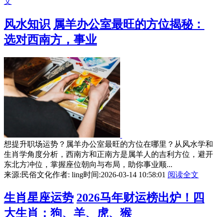
文
风水知识
属羊办公室最旺的方位揭秘：
选对西南方，事业
想提升职场运势？属羊办公室最旺的方位在哪里？从风水学和
生肖学角度分析，西南方和正南方是属羊人的吉利方位，避开
东北方冲位，掌握座位朝向与布局，助你事业顺...
来源:民俗文化
作者: ling
时间:2026-03-14 10:58:01
阅读全文
生肖星座运势
2026马年财运榜出炉！四
大生肖：狗、羊、虎、猴