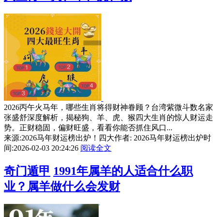
2026丙午火马年，哪些生肖将得财神眷顾？台湾紫微斗数名家
张盛舒深度解析，揭秘狗、羊、虎、猴四大生肖的惊人财运走
势。正财稳固，偏财旺盛，看看你能否抓住风口...
来源:2026马年财运榜出炉！四大
作者: 2026马年财运榜出炉
时
间:2026-02-03 20:24:26
阅读全文
奇门遁甲
1991年属羊的人适合什么职
业？属羊做什么会发财