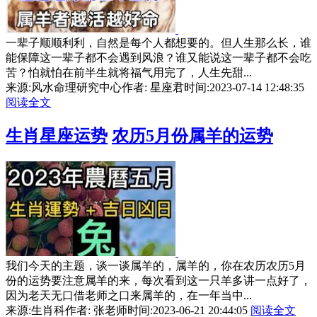
一辈子顺顺利利，自然是每个人都想要的。但人生那么长，谁
能保障这一辈子都不会遇到风浪？谁又能说这一辈子都不会吃
苦？怕就怕在前半生就将福气用完了，人生先甜...
来源:风水命理研究中心
作者: 星座君
时间:2023-07-14 12:48:35
阅读全文
生肖星座运势
农历5月份属羊的运势
我们今天的主题，谈一谈属羊的，属羊的，你在农历农历5月
份的运势要注意属羊的来，每次看到这一只羊多讲一点好了，
因为老天无口借老师之口来属羊的，在一年当中...
来源:生肖科
作者: 张老师
时间:2023-06-21 20:44:05
阅读全文