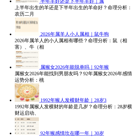
半年羊好还是下半年羊好｜属
上半年出生的羊还是下半年出生的羊命好？命理分析：
农历二月
2026年属羊人小人属相｜鼠牛狗
2026年属羊人的小人属相有哪些？命理分析：鼠（相
害）、牛（相
属猴女2026年能脱单吗｜92年猴
属猴女2026年能找到男朋友吗？92年属猴女2026年感情
运势分析：桃
1992年猴人发横财年龄｜28岁3
1992年属猴人发横财的年龄是几岁？命理分析：28岁横
财运启动、
92年猴感情坎在哪一年｜30岁