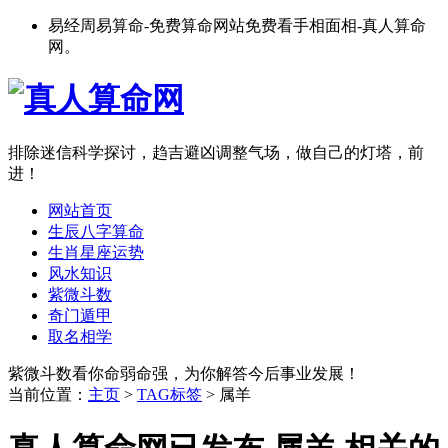
易经周易算命-免费算命网站免费看手相面相-真人算命
网。
排除迷信科学探讨，趋吉避凶调整气场，做自己的灯塔，前
进！
网站首页
生辰八字算命
生肖星座运势
风水知识
紫微斗数
奇门遁甲
取名相学
紫微斗数看你命弱命强，为你解答今后事业发展！
当前位置：
主页
>
TAG标签
> 属羊