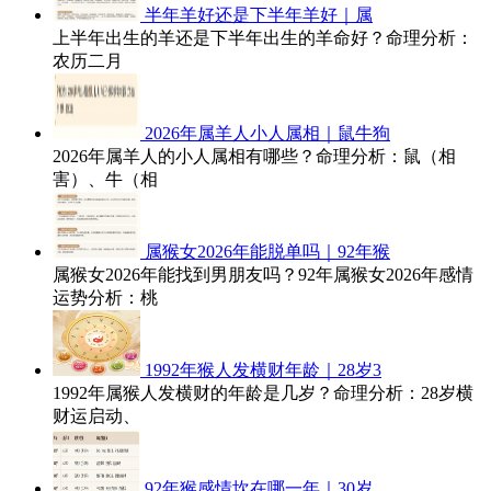
半年羊好还是下半年羊好｜属
上半年出生的羊还是下半年出生的羊命好？命理分析：
农历二月
2026年属羊人小人属相｜鼠牛狗
2026年属羊人的小人属相有哪些？命理分析：鼠（相
害）、牛（相
属猴女2026年能脱单吗｜92年猴
属猴女2026年能找到男朋友吗？92年属猴女2026年感情
运势分析：桃
1992年猴人发横财年龄｜28岁3
1992年属猴人发横财的年龄是几岁？命理分析：28岁横
财运启动、
92年猴感情坎在哪一年｜30岁