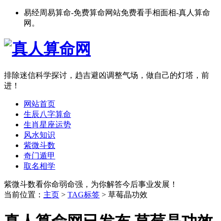
易经周易算命-免费算命网站免费看手相面相-真人算命
网。
排除迷信科学探讨，趋吉避凶调整气场，做自己的灯塔，前
进！
网站首页
生辰八字算命
生肖星座运势
风水知识
紫微斗数
奇门遁甲
取名相学
紫微斗数看你命弱命强，为你解答今后事业发展！
当前位置：
主页
>
TAG标签
> 草莓晶功效