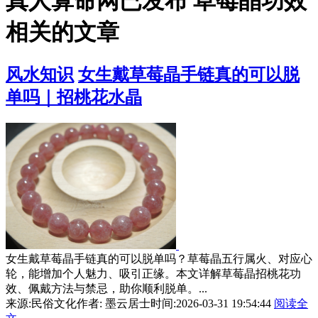
真人算命网已发布 草莓晶功效
相关的文章
风水知识
女生戴草莓晶手链真的可以脱
单吗｜招桃花水晶
女生戴草莓晶手链真的可以脱单吗？草莓晶五行属火、对应心
轮，能增加个人魅力、吸引正缘。本文详解草莓晶招桃花功
效、佩戴方法与禁忌，助你顺利脱单。...
来源:民俗文化
作者: 墨云居士
时间:2026-03-31 19:54:44
阅读全