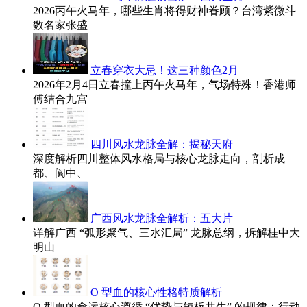
2026丙午火马年，哪些生肖将得财神眷顾？台湾紫微斗
数名家张盛
立春穿衣大忌！这三种颜色2月
2026年2月4日立春撞上丙午火马年，气场特殊！香港师
傅结合九宫
四川风水龙脉全解：揭秘天府
深度解析四川整体风水格局与核心龙脉走向，剖析成
都、阆中、
广西风水龙脉全解析：五大片
详解广西 “弧形聚气、三水汇局” 龙脉总纲，拆解桂中大
明山
O 型血的核心性格特质解析
O 型血的命运核心遵循 “优势与短板共生” 的规律：行动