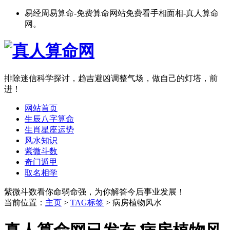
易经周易算命-免费算命网站免费看手相面相-真人算命
网。
排除迷信科学探讨，趋吉避凶调整气场，做自己的灯塔，前
进！
网站首页
生辰八字算命
生肖星座运势
风水知识
紫微斗数
奇门遁甲
取名相学
紫微斗数看你命弱命强，为你解答今后事业发展！
当前位置：
主页
>
TAG标签
> 病房植物风水