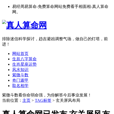
易经周易算命-免费算命网站免费看手相面相-真人算命
网。
排除迷信科学探讨，趋吉避凶调整气场，做自己的灯塔，前
进！
网站首页
生辰八字算命
生肖星座运势
风水知识
紫微斗数
奇门遁甲
取名相学
紫微斗数看你命弱命强，为你解答今后事业发展！
当前位置：
主页
>
TAG标签
> 玄关屏风布局